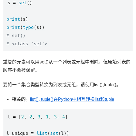
s 
=
set
()

print
print
(
type
# set()
# <class 'set'>
重复的元素可以用set()从一个列表或元组中删除，但原始列表的
顺序不会被保留。
要将一个集合类型转换为列表或元组，请使用list(),tuple()。
相关的。
list(), tuple()在Python中相互转换list和tuple
l 
=
 [
2
, 
2
, 
3
, 
1
, 
3
, 
4
]

l_unique 
=
list
(
set