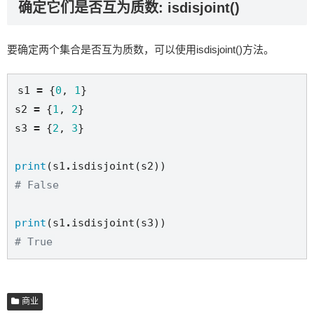
确定它们是否互为质数: isdisjoint()
要确定两个集合是否互为质数，可以使用isdisjoint()方法。
s1 
=
 {
0
, 
1
}

s2 
=
 {
1
, 
2
}

s3 
=
 {
2
, 
3
}

print
(s1
.
# False
print
(s1
.
# True
商业