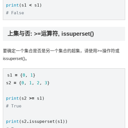
print
(s1 
<
# False
上集与否: >=运算符, issuperset()
要确定一个集合是否是另一个集合的超集，请使用>=操作符或
issuperset()。
s1 
=
 {
0
, 
1
}

s2 
=
 {
0
, 
1
, 
2
, 
3
}

print
(s2 
>=
# True
print
(s2
.