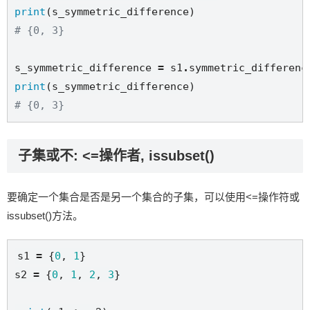
print
# {0, 3}
s_symmetric_difference 
=
 s1
.
print
# {0, 3}
子集或不: <=操作者, issubset()
要确定一个集合是否是另一个集合的子集，可以使用<=操作符或
issubset()方法。
s1 
=
 {
0
, 
1
}

s2 
=
 {
0
, 
1
, 
2
, 
3
}
