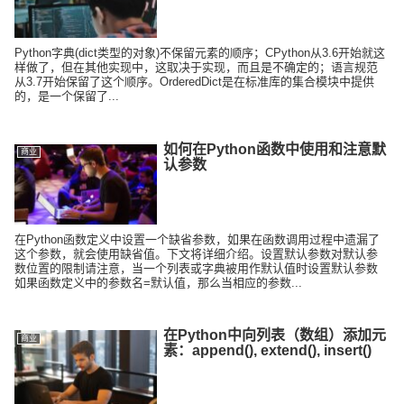
Python字典(dict类型的对象)不保留元素的顺序；CPython从3.6开始就这
样做了，但在其他实现中，这取决于实现，而且是不确定的；语言规范
从3.7开始保留了这个顺序。OrderedDict是在标准库的集合模块中提供
的，是一个保留了...
如何在Python函数中使用和注意默
商业
认参数
在Python函数定义中设置一个缺省参数，如果在函数调用过程中遗漏了
这个参数，就会使用缺省值。下文将详细介绍。设置默认参数对默认参
数位置的限制请注意，当一个列表或字典被用作默认值时设置默认参数
如果函数定义中的参数名=默认值，那么当相应的参数...
在Python中向列表（数组）添加元
商业
素：append(), extend(), insert()