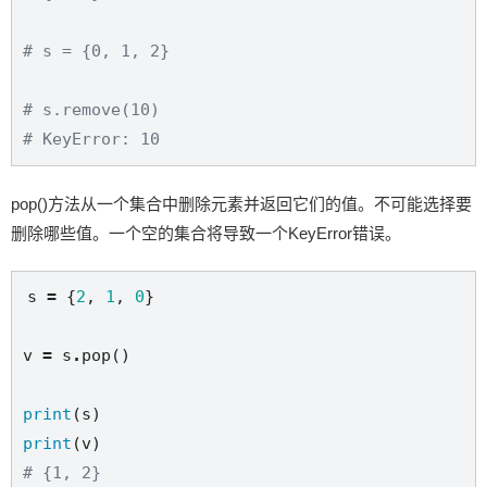
# s = {0, 1, 2}
# s.remove(10)
# KeyError: 10
pop()方法从一个集合中删除元素并返回它们的值。不可能选择要
删除哪些值。一个空的集合将导致一个KeyError错误。
s 
=
 {
2
, 
1
, 
0
}

v 
=
 s
.
pop()

print
print
# {1, 2}