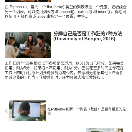
在 Python 中，要向一个 list (array) 类型的列表添加一个元素，或者组合
另一个列表，可以使用列表方法 append()、extend() 和 insert() 。你也可
以使用 + 操作符或 slice 来指定一个位置，并将...
分辨自己是否是工作狂的7种方法
商业
(University of Bergen, 2016)
工作狂的7个迹象根据以下各项是否适用，以5分为自己打分。如果完美
适用，则为5分；如果根本不适用，则为1分。尝试花更多时间工作花在
工作上的时间比原计划多得多努力减少内，焦虑和无助感其他人告诉你
要减少我的工作当工作被禁止时，压力会很大降低爱好和...
在Python中判断一个列表（数组）是否有重复的元
素