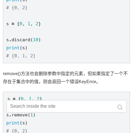
# {0, 2}
s 
=
 {
0
, 
1
, 
2
}

s
.
discard(
10
print
# {0, 1, 2}
remove()方法也会删除参数中指定的元素，但如果指定了一个不
存在于集合中的值，则会返回一个错误KeyError。
s 
=
 {
0
, 
1
, 
2
}

s
.
remove(
1
print
# {0, 2}