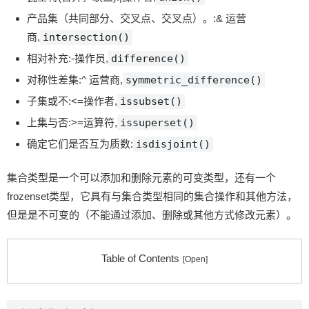
产品集（共同部分、交叉点、交叉点）。
:
& 运营
商
,
intersection()
相对补充
:
-操作员
,
difference()
对称性差集
:
^ 运营商
,
symmetric_difference()
子集或不
:
<=操作者
,
issubset()
上集与否
:
>=运算符
,
issuperset()
确定它们是否互为质数
:
isdisjoint()
集合类型是一个可以添加和删除元素的可变类型，还有一个
frozenset类型，它具有与集合类型相同的集合操作和其他方法，
但是是不可变的（不能通过添加、删除或其他方式修改元素）。
Table of Contents