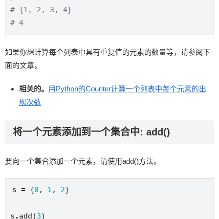
# {1, 2, 3, 4}
# 4
如果你想计算每个列表中具有重复值的元素的数量等，请参阅下
面的文章。
相关的。
用Python的Counter计算一个列表中每个元素的出
现次数
将一个元素添加到一个集合中: add()
要向一个集合添加一个元素，请使用add()方法。
s 
=
 {
0
, 
1
, 
2
}

s
.
add(
3