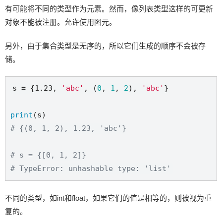
有可能将不同的类型作为元素。然而，像列表类型这样的可更新
对象不能被注册。允许使用图元。
另外，由于集合类型是无序的，所以它们生成的顺序不会被存
储。
s 
=
 {
1.23
, 
'abc'
, (
0
, 
1
, 
2
), 
'abc'
}

print
# {(0, 1, 2), 1.23, 'abc'}
# s = {[0, 1, 2]}
# TypeError: unhashable type: 'list'
不同的类型，如int和float，如果它们的值是相等的，则被视为重
复的。