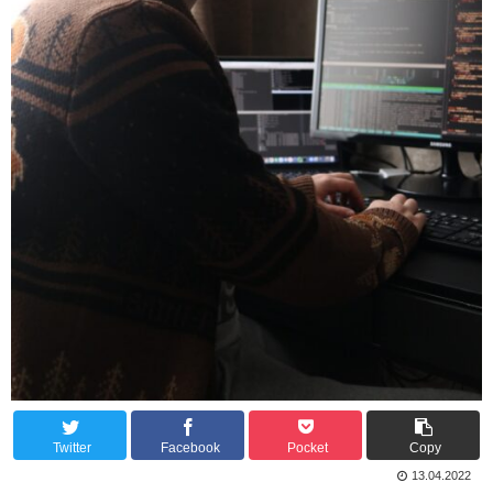
Twitter
Facebook
Pocket
Copy
13.04.2022