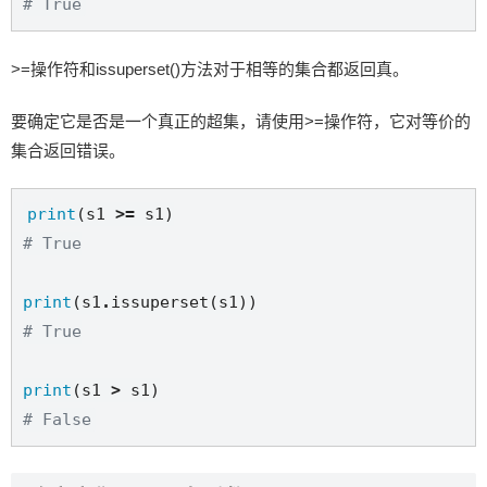
# True
>=操作符和issuperset()方法对于相等的集合都返回真。
要确定它是否是一个真正的超集，请使用>=操作符，它对等价的
集合返回错误。
print
(s1 
>=
# True
print
(s1
.
# True
print
(s1 
>
# False