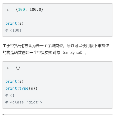
s 
=
 {
100
, 
100.0
}

print
# {100}
由于空括号{}被认为是一个字典类型，所以可以使用接下来描述
的构造函数创建一个空集类型对象（empty set）。
s 
=
 {}

print
print
(
type
# {}
# <class 'dict'>