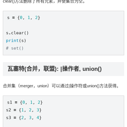
clear()方法删除了所有元素，并使集合为空。
s 
=
 {
0
, 
1
, 
2
}

s
.
print
# set()
瓦塞特(合并，联盟): |操作者, union()
合并集（merger，union）可以通过|操作符或union()方法获得。
s1 
=
 {
0
, 
1
, 
2
}

s2 
=
 {
1
, 
2
, 
3
}

s3 
=
 {
2
, 
3
, 
4
}
