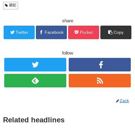
蟒蛇
share
Twitter
Facebook
Pocket
Copy
follow
Zack
Related headlines