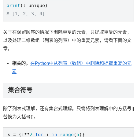
print
# [1, 2, 3, 4]
关于在保留顺序的情况下删除重复的元素，只提取重复的元素，
以及处理二维数组（列表的列表）中的重复元素，请看下面的文
章。
相关的。
在Python中从列表（数组）中删除和提取重复的元
素
集合符号
除了列表式理解，还有集合式理解。只需将列表理解中的方括号[]
替换为大括号{}。
s 
=
 {i
**
2
for
 i 
in
range
(
5
)}
