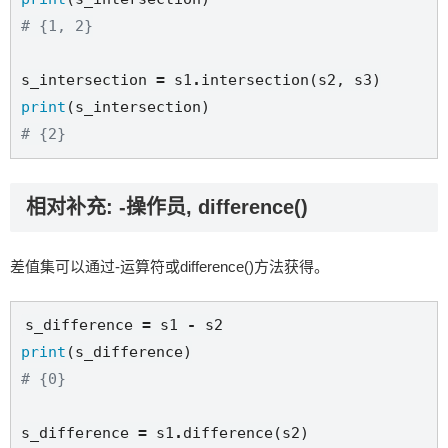
# {1, 2}
s_intersection 
=
 s1
.
print
# {2}
相对补充: -操作员, difference()
差值集可以通过-运算符或difference()方法获得。
s_difference 
=
 s1 
-
print
# {0}
s_difference 
=
 s1
.