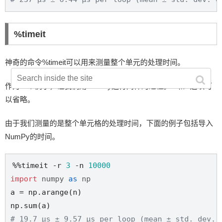
%timeit
神奇的命令%timeit可以用来测量整个单元的处理时间。
作为一个例子，让我们用NumPy运行同样的过程。-n和-r选项可
以省略。
由于我们测量的是整个单元格的处理时间，下面的例子包括导入
NumPy的时间。
%%timeit -r 
3
 -n 
10000
import
numpy
as
np
a = np.arange(n)

# 19.7 µs ± 9.57 µs per loop (mean ± std. dev. 