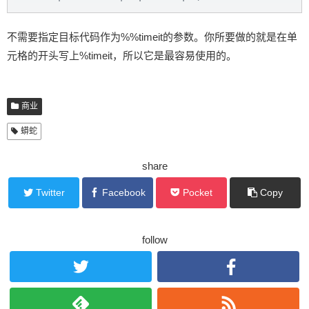
不需要指定目标代码作为%%timeit的参数。你所要做的就是在单
元格的开头写上%timeit，所以它是最容易使用的。
商业
蟒蛇
share
Twitter
Facebook
Pocket
Copy
follow