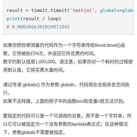
result = timeit.timeit(
'test(n)'
, 
globals
=
globa
print
# 0.0002666301020071842
如果你把你想测量的代码作为一个字符串传给timeit.timeit()函
数，它将被执行N次，并返回它所花费的时间。
数字的默认值是1,000,000。请注意，如果你对一个耗时的过程使
用默认值，它将花费大量时间。
通过传递 globals() 作为参数 globals，代码将在全局命名空间执
行。
如果不这样做，上面的例子中的函数test和变量n就无法识别。
要指定的代码可以是一个可调用的对象，而不是一个字符串，所
以它可以被指定为一个没有参数的lambda表达式；在这种情况
下，参数globals不需要被指定。