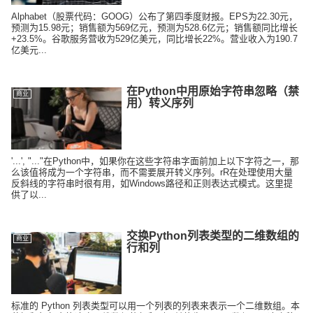
Alphabet（股票代码：GOOG）公布了第四季度财报。EPS为22.30元，
预测为15.98元；销售额为569亿元，预测为528.6亿元；销售额同比增长
+23.5%。谷歌服务营收为529亿美元，同比增长22%。营业收入为190.7
亿美元...
在Python中用原始字符串忽略（禁
商业
用）转义序列
'...', "..."在Python中，如果你在这些字符串字面前加上以下字符之一，那
么该值将成为一个字符串，而不需要展开转义序列。rR在处理使用大量
反斜线的字符串时很有用，如Windows路径和正则表达式模式。这里提
供了以...
交换Python列表类型的二维数组的
商业
行和列
标准的 Python 列表类型可以用一个列表的列表来表示一个二维数组。本