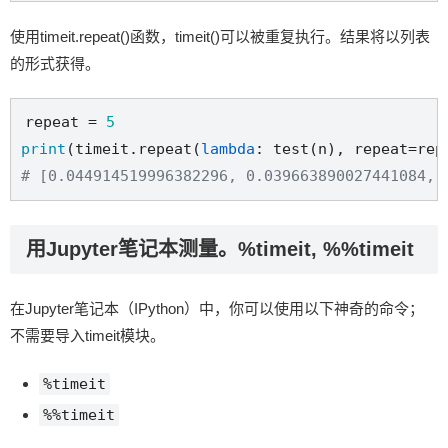
使用timeit.repeat()函数，timeit()可以被重复执行。结果将以列表
的形式获得。
repeat = 
5
print
(timeit.repeat(
lambda
: test(n), repeat=rep
# [0.044914519996382296, 0.039663890027441084, 
用Jupyter笔记本测量。%timeit, %%timeit
在Jupyter笔记本（IPython）中，你可以使用以下神奇的命令；
不需要导入timeit模块。
%timeit
%%timeit