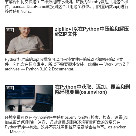
节解释如何交换这个二维数组的行和列。转换为NumPy数组.T用这个移
位。pandas.DataFrame转换到这个.T用这个移位。用内置函数zip()进行
移位使用Num...
zipfile可以在Python中压缩和解压
商业
缩ZIP文件
Python标准库的zipfile模块可以用来将文件压缩成ZIP和解压缩ZIP文
件。它包含在标准库中，所以不需要额外安装。zipfile — Work with ZIP
archives — Python 3.10.2 Documentat...
在Python中获取、添加、覆盖和删
商业
除环境变量(os.environ)
环境变量可以在Python程序中使用os.environ进行检索、检查、设置(添
加或覆盖)和删除。注意，通过设置或删除环境变量所做的改变只在
Python程序中有效。这并不意味着系统环境变量会被重写。os.environ
— Miscella...