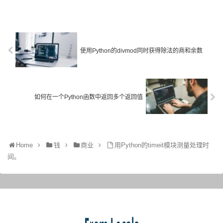
使用Python的divmod同时获得除法的商和余数
如何在一个Python函数中返回多个返回值
Home
钱
商业
用Python的timeit模块测量处理时
间。