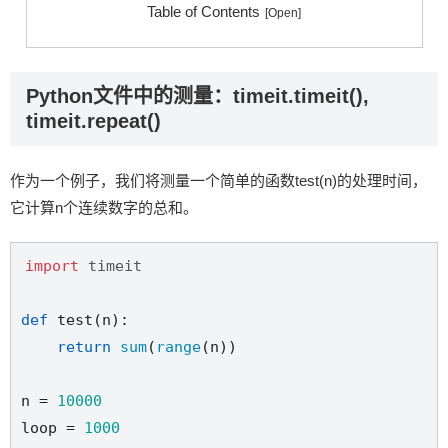
Table of Contents
Python文件中的测量：timeit.timeit(),
timeit.repeat()
作为一个例子，我们将测量一个简单的函数test(n)的处理时间，
它计算n个连续数字的总和。
import
timeit
def
test
(n):

return
sum
(
range
(n))

n = 
10000
loop = 
1000