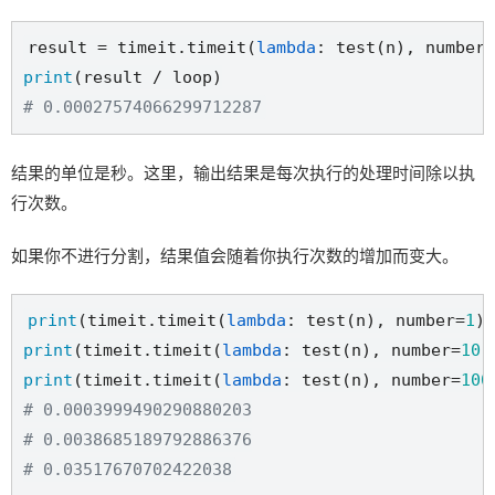
result = timeit.timeit(
lambda
print
# 0.00027574066299712287
结果的单位是秒。这里，输出结果是每次执行的处理时间除以执
行次数。
如果你不进行分割，结果值会随着你执行次数的增加而变大。
print
(timeit.timeit(
lambda
: test(n), number=
1
print
(timeit.timeit(
lambda
: test(n), number=
10
print
(timeit.timeit(
lambda
: test(n), number=
100
# 0.0003999490290880203
# 0.0038685189792886376
# 0.03517670702422038