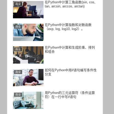
在Python中计算三角函数(sin, cos,
商业
tan, arcsin, arccos, arctan)
在Python中计算指数和对数函数
商业
（exp, log, log10, log2）。
在Python中计算和生成阶乘、排列
商业
和组合
如何在Python中用if语句编写条件性
商业
分支
用Python的三元运算符（条件运算
商业
符）在一行中写if语句