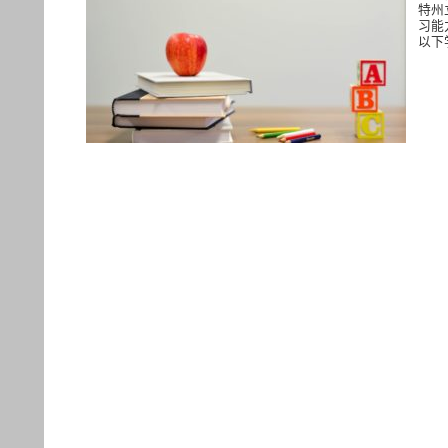
特州
习能
以下