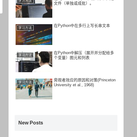
学习方法
文件（单独或成批）。
在Python中在多行上写长串文本
学习方法
在Python中解压（展开并分配给多
学习方法
个变量）图元和列表
旁观者效应的原因和对策(Princeton
学习方法
University et al., 1968)
New Posts