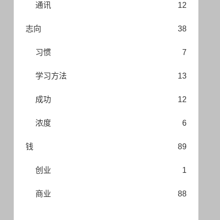
通讯
12
志向
38
习惯
7
学习方法
13
成功
12
浓度
6
钱
89
创业
1
商业
88