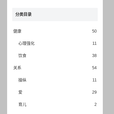
分类目录
健康
50
心理强化
11
饮食
38
关系
54
操纵
11
爱
29
育儿
2