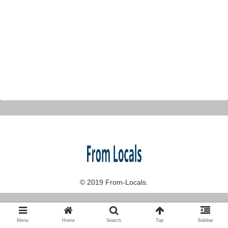
© 2019 From-Locals.
Menu
Home
Search
Top
Sidebar