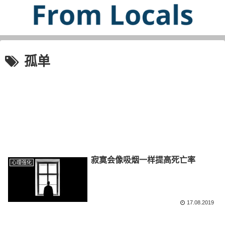
孤单
寂寞会像吸烟一样提高死亡率
心理强化
17.08.2019