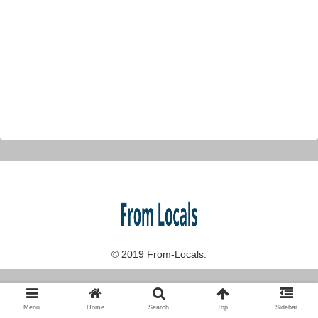
© 2019 From-Locals.
Menu
Home
Search
Top
Sidebar