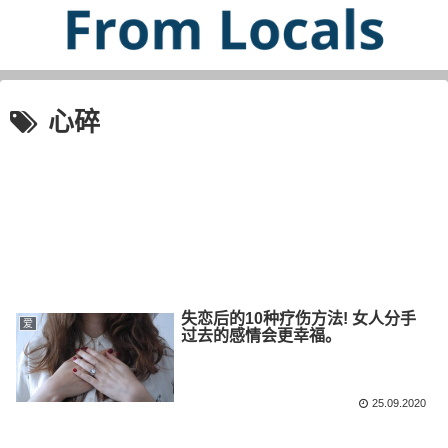
心碎
失恋后的10种疗伤方法! 女人分手
爱
过去的感情会更幸福。
25.09.2020