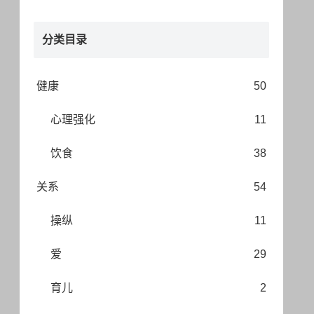
分类目录
健康
50
心理强化
11
饮食
38
关系
54
操纵
11
爱
29
育儿
2