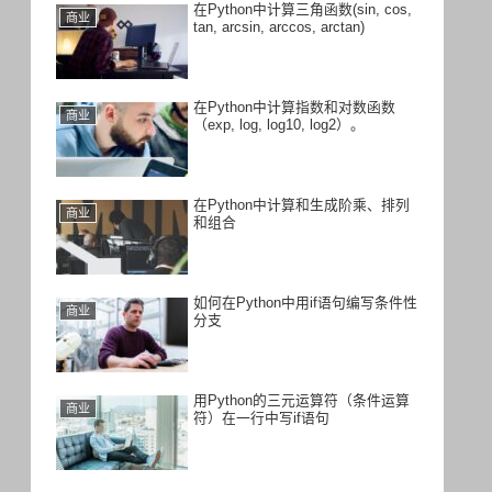
在Python中计算三角函数(sin, cos,
商业
tan, arcsin, arccos, arctan)
在Python中计算指数和对数函数
商业
（exp, log, log10, log2）。
在Python中计算和生成阶乘、排列
商业
和组合
如何在Python中用if语句编写条件性
商业
分支
用Python的三元运算符（条件运算
商业
符）在一行中写if语句