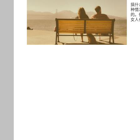
搞什
种情
的。
女人