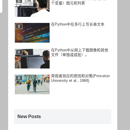
爱
个变量）图元和列表
在Python中在多行上写长串文本
爱
在Python中从网上下载图像和其他
爱
文件（单独或成批）。
旁观者效应的原因和对策(Princeton
爱
University et al., 1968)
New Posts