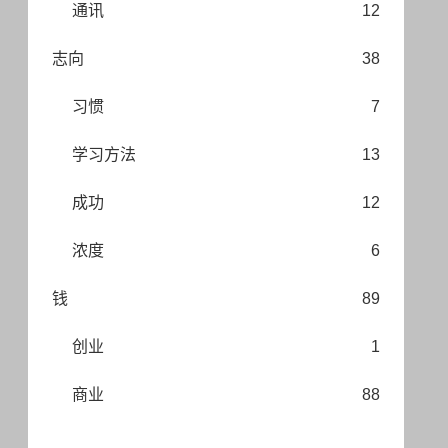
通讯
12
志向
38
习惯
7
学习方法
13
成功
12
浓度
6
钱
89
创业
1
商业
88