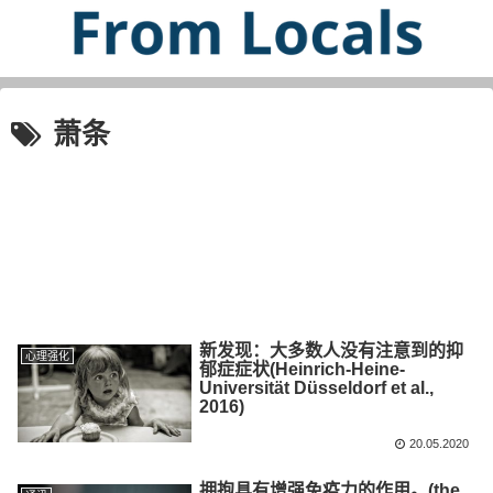
萧条
新发现：大多数人没有注意到的抑
心理强化
郁症症状(Heinrich-Heine-
Universität Düsseldorf et al.,
2016)
20.05.2020
拥抱具有增强免疫力的作用。(the