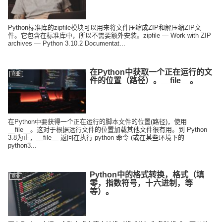
Python标准库的zipfile模块可以用来将文件压缩成ZIP和解压缩ZIP文
件。它包含在标准库中，所以不需要额外安装。zipfile — Work with ZIP
archives — Python 3.10.2 Documentat...
在Python中获取一个正在运行的文
商业
件的位置（路径）。__file__。
在Python中要获得一个正在运行的脚本文件的位置(路径)，使用
__file__。这对于根据运行文件的位置加载其他文件很有用。到 Python
3.8为止，__file__ 返回在执行 python 命令 (或在某些环境下的
python3...
Python中的格式转换，格式（填
商业
零，指数符号，十六进制，等
等）。