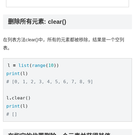
删除所有元素: clear()
在列表方法clear()中，所有的元素都被移除，结果是一个空列
表。
l 
=
list
(
range
(
10
print
# [0, 1, 2, 3, 4, 5, 6, 7, 8, 9]
l
.
print
# []