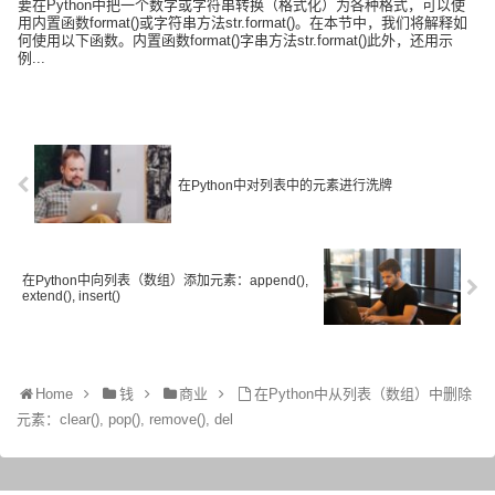
要在Python中把一个数字或字符串转换（格式化）为各种格式，可以使
用内置函数format()或字符串方法str.format()。在本节中，我们将解释如
何使用以下函数。内置函数format()字串方法str.format()此外，还用示
例...
在Python中对列表中的元素进行洗牌
在Python中向列表（数组）添加元素：append(),
extend(), insert()
Home
钱
商业
在Python中从列表（数组）中删除
元素：clear(), pop(), remove(), del