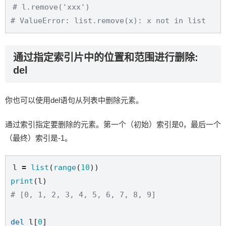
# l.remove('xxx')
# ValueError: list.remove(x): x not in list
通过指定索引片中的位置和范围进行删除:
del
你也可以使用del语句从列表中删除元素。
通过索引指定要删除的元素。第一个（初始）索引是0，最后一个
（最终）索引是-1。
l 
=
list
(
range
(
10
print
# [0, 1, 2, 3, 4, 5, 6, 7, 8, 9]
del
 l[
0