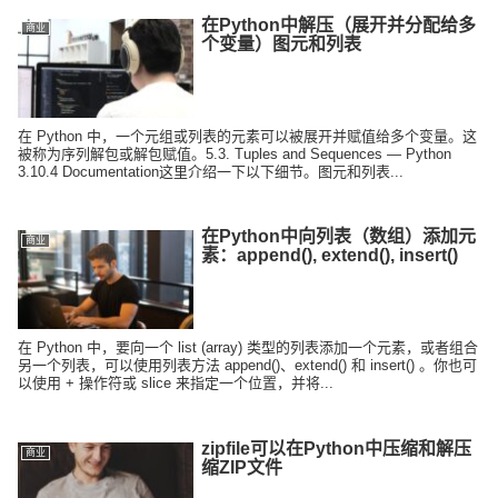
在Python中解压（展开并分配给多
商业
个变量）图元和列表
在 Python 中，一个元组或列表的元素可以被展开并赋值给多个变量。这
被称为序列解包或解包赋值。5.3. Tuples and Sequences — Python
3.10.4 Documentation这里介绍一下以下细节。图元和列表...
在Python中向列表（数组）添加元
商业
素：append(), extend(), insert()
在 Python 中，要向一个 list (array) 类型的列表添加一个元素，或者组合
另一个列表，可以使用列表方法 append()、extend() 和 insert() 。你也可
以使用 + 操作符或 slice 来指定一个位置，并将...
zipfile可以在Python中压缩和解压
商业
缩ZIP文件