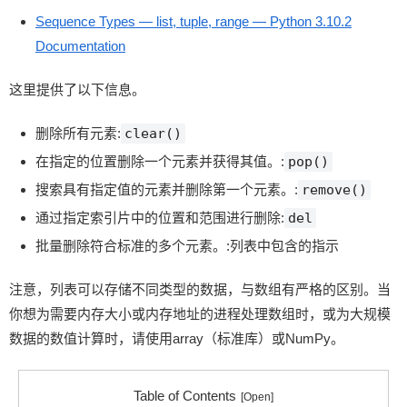
Sequence Types — list, tuple, range — Python 3.10.2
Documentation
这里提供了以下信息。
删除所有元素
:
clear()
在指定的位置删除一个元素并获得其值。
:
pop()
搜索具有指定值的元素并删除第一个元素。
:
remove()
通过指定索引片中的位置和范围进行删除
:
del
批量删除符合标准的多个元素。
:
列表中包含的指示
注意，列表可以存储不同类型的数据，与数组有严格的区别。当
你想为需要内存大小或内存地址的进程处理数组时，或为大规模
数据的数值计算时，请使用array（标准库）或NumPy。
Table of Contents