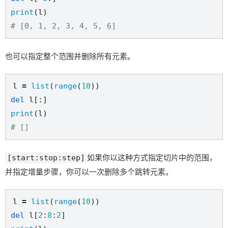
print
# [0, 1, 2, 3, 4, 5, 6]
也可以指定整个范围并删除所有元素。
l 
=
list
(
range
(
10
del
print
# []
[start:stop:step]
如果你以这种方式指定切片中的范围，
并指定增量步骤，你可以一次删除多个跳转元素。
l 
=
list
(
range
(
10
del
 l[
2
:
8
:
2