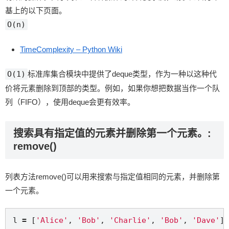
基上的以下页面。
O(n)
TimeComplexity – Python Wiki
O(1)
标准库集合模块中提供了deque类型，作为一种以这种代
价将元素删除到顶部的类型。例如，如果你想把数据当作一个队
列（FIFO），使用deque会更有效率。
搜索具有指定值的元素并删除第一个元素。:
remove()
列表方法remove()可以用来搜索与指定值相同的元素，并删除第
一个元素。
l 
=
 [
'Alice'
, 
'Bob'
, 
'Charlie'
, 
'Bob'
, 
'Dave'