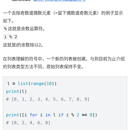
一个去除奇数或偶数元素（=留下偶数或奇数元素）的例子显示
如下。
%
这就是余数运算符。
i % 2
这就是i的余数除以2。
在列表理解的符号中，一个新的列表被创建。与到目前为止介绍
的列表类型方法不同，原始列表保持不变。
l 
=
list
(
range
(
10
print
# [0, 1, 2, 3, 4, 5, 6, 7, 8, 9]
print
([i 
for
 i 
in
 l 
if
 i 
%
2
==
0
# [0, 2, 4, 6, 8]