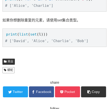
# ['Alice', 'Charlie']
如果你想删除重复的元素，请使用set集合类型。
print
(
list
(
set
# ['David', 'Alice', 'Charlie', 'Bob']
商业
蟒蛇
share
Twitter
Facebook
Pocket
Copy
follow